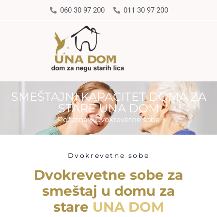
060 30 97 200
011 30 97 200
SMEŠTAJNI KAPACITET DOMA ZA
STARE UNA DOM
Početna
»
Dvokrevetne sobe
Dvokrevetne sobe
Dvokrevetne sobe za
smeštaj u domu za
stare
UNA DOM