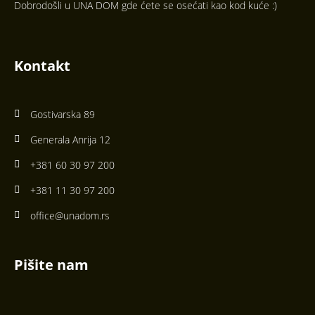
Dobrodošli u UNA DOM gde ćete se osećati kao kod kuće :)
Kontakt
Gostivarska 89
Generala Anrija 12
+381 60 30 97 200
+381 11 30 97 200
office@unadom.rs
Pišite nam