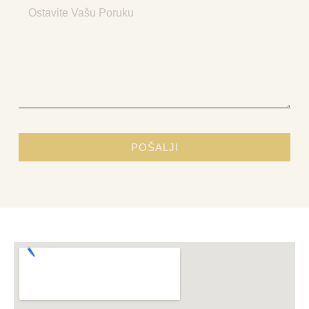
POŠALJI