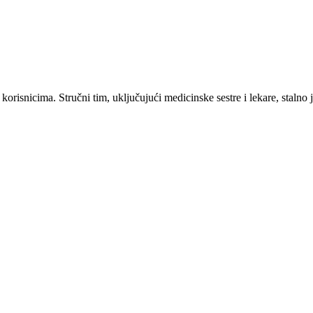
snicima. Stručni tim, uključujući medicinske sestre i lekare, stalno 