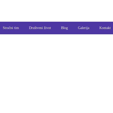
Stručni tim
Društveni život
Blog
Galerija
Kontakt