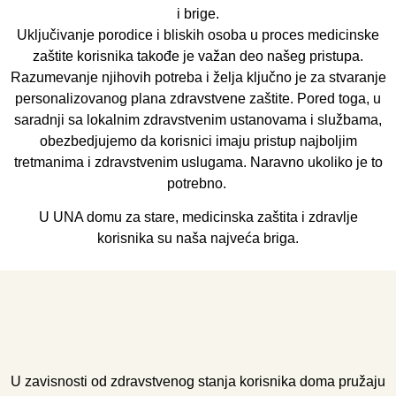
i brige.
Uključivanje porodice i bliskih osoba u proces medicinske
zaštite korisnika takođe je važan deo našeg pristupa.
Razumevanje njihovih potreba i želja ključno je za stvaranje
personalizovanog plana zdravstvene zaštite. Pored toga, u
saradnji sa lokalnim zdravstvenim ustanovama i službama,
obezbedjujemo da korisnici imaju pristup najboljim
tretmanima i zdravstvenim uslugama. Naravno ukoliko je to
potrebno.
U UNA domu za stare, medicinska zaštita i zdravlje
korisnika su naša najveća briga.
U zavisnosti od zdravstvenog stanja korisnika doma pružaju