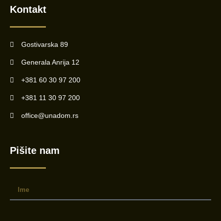
Kontakt
Gostivarska 89
Generala Anrija 12
+381 60 30 97 200
+381 11 30 97 200
office@unadom.rs
Pišite nam