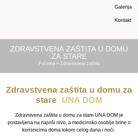
Galerija
Kontakt
ZDRAVSTVENA ZAŠTITA U DOMU
ZA STARE
Početna
»
Zdravstvena zaštita
Zdravstvena zaštita u domu za
stare
UNA DOM
Zdravstvena zaštita u
domu za stare UNA DOM
je
postavljena na najviši nivo, a medicinsko osoblje brine o
korisnicima doma tokom celog dana i noći.