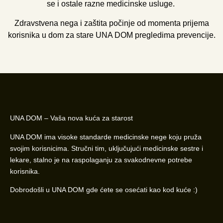
se i ostale razne medicinske usluge.
Zdravstvena nega i zaštita počinje od momenta prijema
korisnika u
dom za stare UNA DOM
pregledima prevencije.
UNA DOM – Vaša nova kuća za starost
UNA DOM ima visoke standarde medicinske nege koju pruža
svojim korisnicima. Stručni tim, uključujući medicinske sestre i
lekare, stalno je na raspolaganju za svakodnevne potrebe
korisnika.
Dobrodošli u UNA DOM gde ćete se osećati kao kod kuće :)